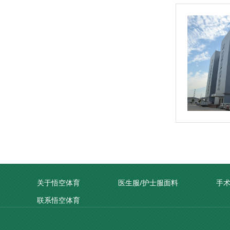
关于悟空体育
医生服/护士服面料
手
联系悟空体育