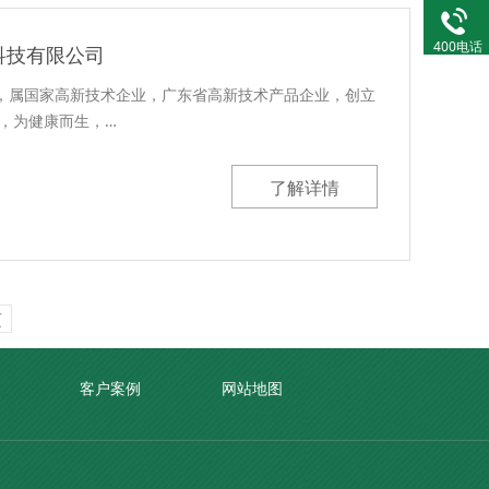
400电话
科技有限公司
，属国家高新技术企业，广东省高新技术产品企业，创立
，为健康而生，…
了解详情
页
客户案例
网站地图