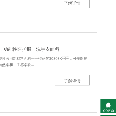
了解详情
，功能性医护服、洗手衣面料
能性医用新材料面料——特丽优30808K，可作医护
泽自然柔和、手感柔软…
了解详情
QQ咨询