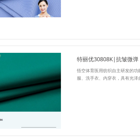
特丽优30808K|抗皱微弹
悟空体育医用纺织自主研发的功
服、洗手衣、内穿衣，具有光