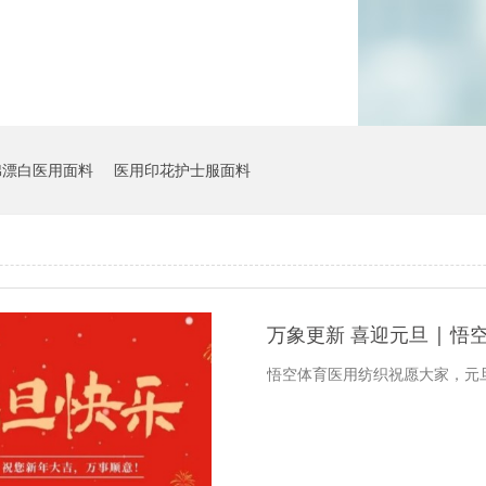
棉漂白医用面料
医用印花护士服面料
万象更新 喜迎元旦 | 悟
悟空体育医用纺织祝愿大家，元旦