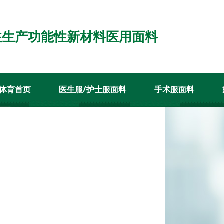
注生产功能性新材料医用面料
体育首页
医生服/护士服面料
手术服面料
案例
新闻资讯
关于悟空体育