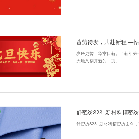
蓄势待发，共赴新程 —
岁序更替，华章日新。当新年第
大地又翻开新的一页。
舒密纺828|新材料精密纺
舒密纺828|新材料精密纺面料