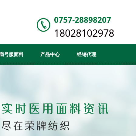
0757-28898207
18028102978
病号服面料
产品中心
经销代理