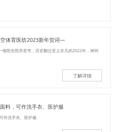
悟空体育医纺2023新年贺词—
一缕阳光照亮苍穹，历史翻过意义非凡的2022年，神州
了解详情
面料，可作洗手衣、医护服
，可作洗手衣、医护服