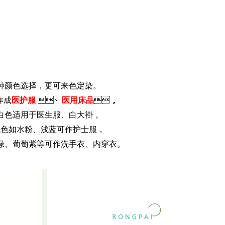
种颜色选择，更可来色定染。
作成
医护服
、
医用床品
，
白色适用于医生服、白大褂，
色如水粉、浅蓝可作护士服，
、葡萄紫等可作洗手衣、内穿衣。