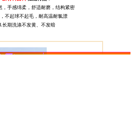
然，手感绵柔，舒适耐磨，结构紧密
皱，不起球不起毛，耐高温耐氯漂
3.长期洗涤不发黄、不发暗