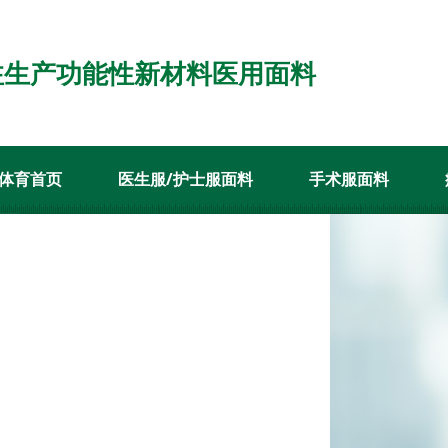
注生产功能性新材料医用面料
体育首页
医生服/护士服面料
手术服面料
案例
新闻资讯
关于悟空体育