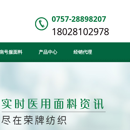
0757-28898207
18028102978
病号服面料
产品中心
经销代理