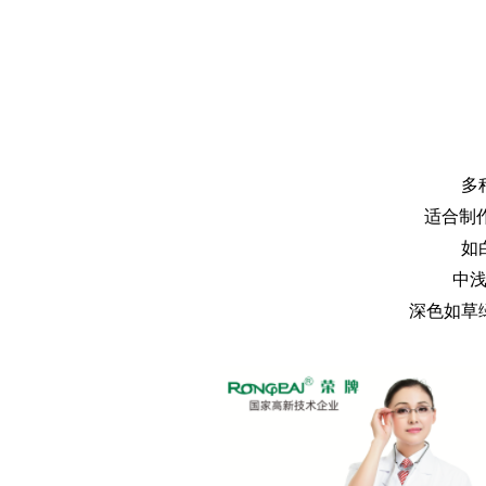
多
适合制
如
中浅
深色如草绿