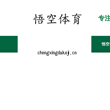
专
悟空
客户