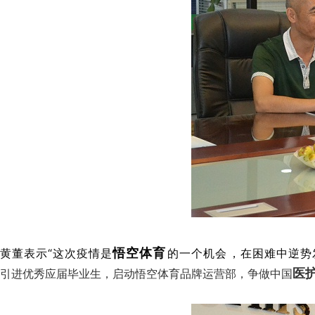
悟空体育
黄董表示“这次疫情是
的一个机会，在困难中逆势
医
引进优秀应届毕业生，启动悟空体育品牌运营部，争做中国