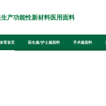
注生产功能性新材料医用面料
体育首页
医生服/护士服面料
手术服面料
客户案例
新闻资讯
关于悟空体