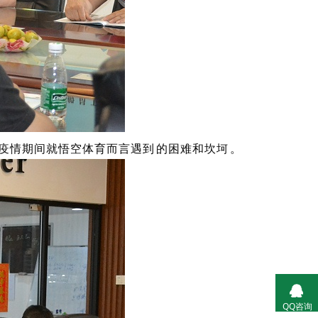
情期间就悟空体育而言遇到的困难和坎坷。
QQ咨询