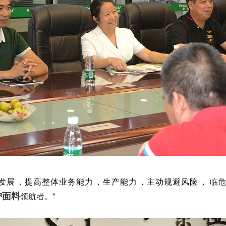
发展，提高整体业务能力，生产能力，主动规避风险，
临危
护面料
领航者。"