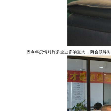
因今年疫情对许多企业影响重大，商会领导对