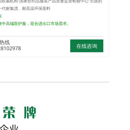
品由权威机构“国家纺织品服装产品质量监督检验中心”出据的
一代耐氯漂、耐高温环保面料
索
中高端医护服，迎合进出口市场需求。
热线
在线咨询
28102978