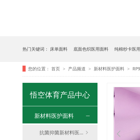
热门关键词：
床单面料
底面色织医用面料
纯棉纱卡医
您的位置：
首页
产品频道
新材料医护面料
R
>
>
>
悟空体育产品中心
新材料医护面料
抗菌抑菌新材料医护面料