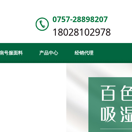
0757-28898207
18028102978
病号服面料
产品中心
经销代理
闻资讯
关于悟空体育