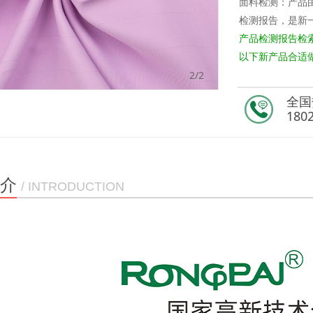
面料检测：产
检测报告，是新
产品检测报告检
以下新产品合适做
2
/2
全国
180
介
/ INTRODUCTION