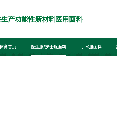
注生产功能性新材料医用面料
体育首页
医生服/护士服面料
手术服面料
客户案例
新