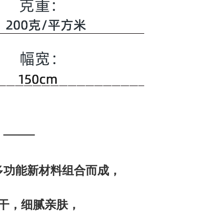
 ——
多功能新材料组合而成，
，细腻亲肤，