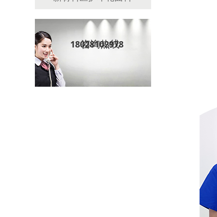
咨询热线
18028102978